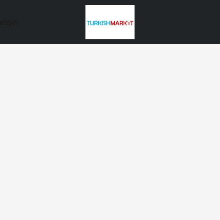
letişim