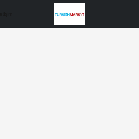
letişim