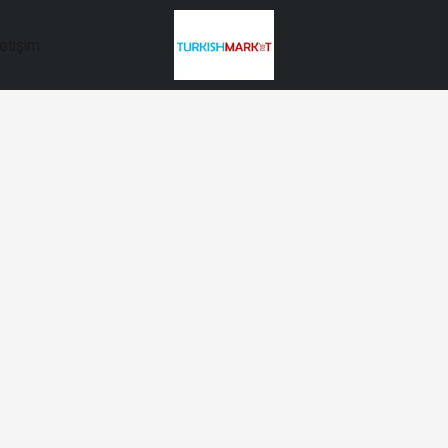
letişim