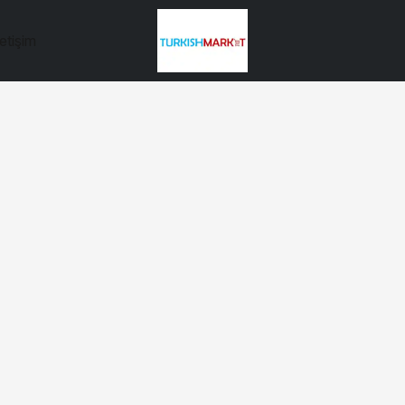
letişim