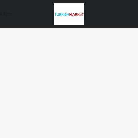
letişim